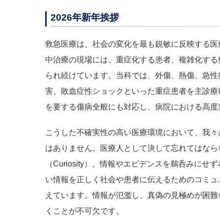
2026年新年挨拶
救急医療は、社会の変化を最も鋭敏に反映する医
中治療の現場には、重症化する患者、複雑化する
られ続けています。当科では、外傷、熱傷、急性
害、敗血症性ショックといった重症患者を主診療
を要する傷病全般にも対応し、病院における高度
こうした不確実性の高い医療環境において、我々
はありません。医療人として決して忘れてはなら
（Curiosity）、情報やエビデンスを鵜呑みにせず本
い情報を正しく社会や患者に伝えるためのコミュニケーシ
えています。情報が氾濫し、真偽の見極めが困難
くことが不可欠です。