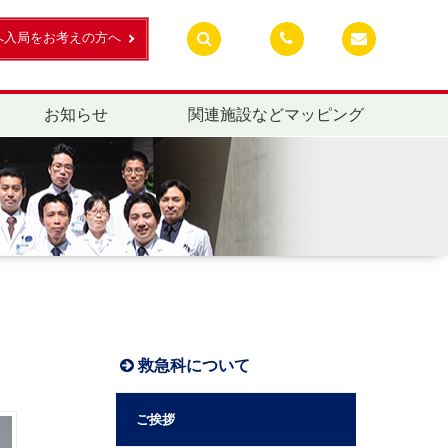
へ入局をお考えの方へ
お知らせ
関連施設などマッピング
救急科について
ご挨拶