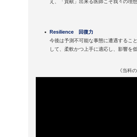
え、「貢献」出来る医師こそ我々の理
Resilience 回復力
今後は予測不可能な事態に遭遇するこ
して、柔軟かつ上手に適応し、影響を
《当科の