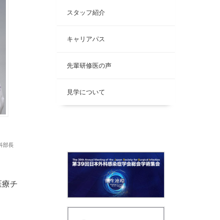
スタッフ紹介
キャリアパス
先輩研修医の声
見学について
科部長
遣医療チ