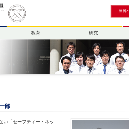
当科
教育
研究
一部
ない「セーフティー・ネッ