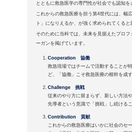
とともに救急医学の専門性が社会でも認知を
これからの救急医療を担う第4世代には、幅
ト」になりえるか、が強く求められてくると
そのために当科では、未来を見据えたプロフェ
ーガンを掲げています。
Cooperation 協働
救急現場ではチームで活動することが
ど、「協働」こそ救急医療の根幹を成
Challenge 挑戦
従来のやり方に留まらず、新しい方法
先導者という意識で「挑戦」し続ける
Contribution 貢献
これからの救急医療はいかに社会のセ