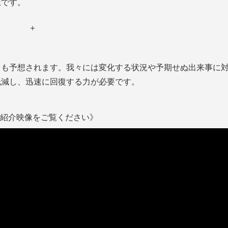
想です。
＋
とも予想されます。我々には変化する状況や予期せぬ出来事に
低減し、迅速に回復する力が必要です。
紹介映像をご覧ください》