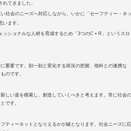
されてきました。
広い社会のニーズへ対応しながら、いかに「セーフティー・ネ
思います。
ッショナルな人材を育成するため「3つのC + R」というスロ
特に重要です。刻一刻と変化する状況の把握、他科との連携な
すものです。
や新しい道を模索し、創造していくべきと考えます。常に社会
ことです。
ーフティーネットとなりえるかが鍵となります。社会ニーズに