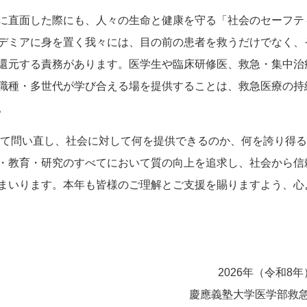
に直面した際にも、人々の生命と健康を守る「社会のセーフテ
デミアに身を置く我々には、目の前の患者を救うだけでなく、
還元する責務があります。医学生や臨床研修医、救急・集中治
職種・多世代が学び合える場を提供することは、救急医療の持
。
ためて問い直し、社会に対して何を提供できるのか、何を誇り得
・教育・研究のすべてにおいて質の向上を追求し、社会から信
まいります。本年も皆様のご理解とご支援を賜りますよう、心
2026年（令和8年
慶應義塾大学医学部救