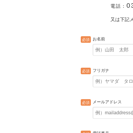
0
電話：
又は下記
お名前
必須
フリガナ
必須
メールアドレス
必須