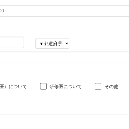
リ
医）について
研修医について
その他