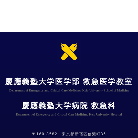
慶應義塾大学医学部 救急医学教室
Department of Emergency and Critical Care Medicine, Keio University School of Medicine
慶應義塾大学病院 救急科
Department of Emergency and Critical Care Medicine, Keio University Hospital
〒160-8582 東京都新宿区信濃町35