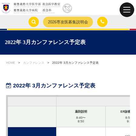
2026専攻医募集説明会
2022年 3月カンファレンス予定表
HOME
>
カンファレンス
>
2022年 3月カンファレンス予定表
2022年 3月カンファレンス予定表
薬剤説明
ER診療の
8:40〜
8:50〜
8:50
9:10
seizure