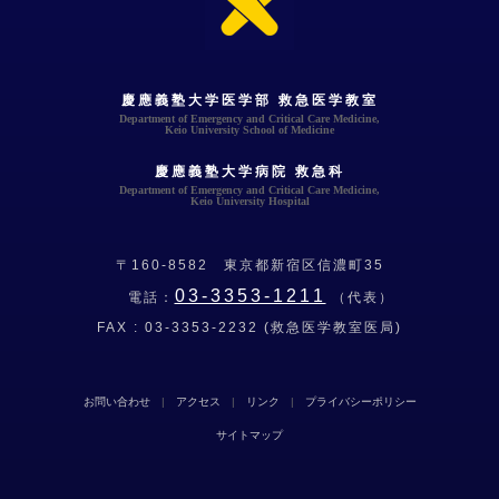
慶應義塾大学医学部 救急医学教室
Department of Emergency and Critical Care Medicine,
Keio University School of Medicine
慶應義塾大学病院 救急科
Department of Emergency and Critical Care Medicine,
Keio University Hospital
〒160-8582 東京都新宿区信濃町35
03-3353-1211
電話：
（代表）
FAX :
03-3353-2232
(救急医学教室医局)
お問い合わせ
|
アクセス
|
リンク
|
プライバシーポリシー
サイトマップ