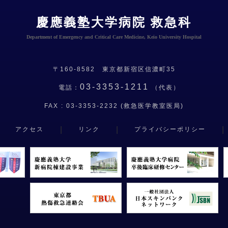
慶應義塾大学病院 救急科
Department of Emergency and Critical Care Medicine, Keio University Hospital
〒160-8582 東京都新宿区信濃町35
03-3353-1211
電話：
（代表）
FAX : 03-3353-2232 (救急医学教室医局)
|
|
|
アクセス
リンク
プライバシーポリシー