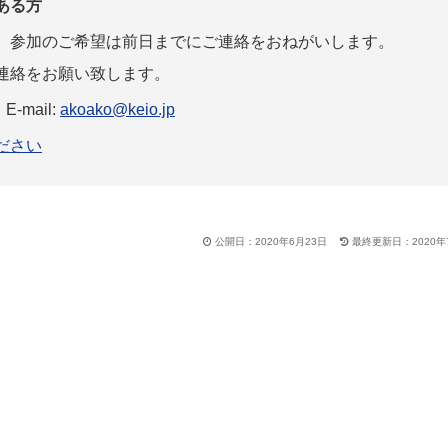
ある方
。参加のご希望は前日までにご連絡をおねがいします。
連絡をお願い致します。
本
E-mail:
akoako@keio.jp
ださい
公開日：2020年6月23日
最終更新日：2020年