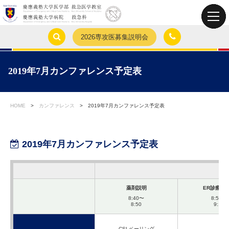
2026専攻医募集説明会
2019年7月カンファレンス予定表
HOME
>
カンファレンス
>
2019年7月カンファレンス予定表
2019年7月カンファレンス予定表
薬剤説明
ER診療の
8:40〜
8:50〜
8:50
9:10
CSLベーリング