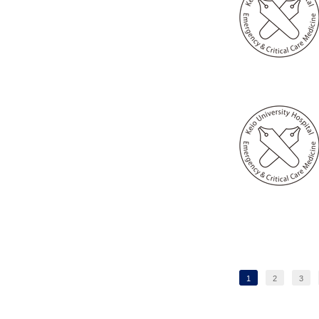
1
2
3