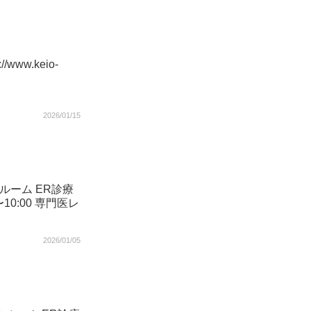
w.keio-
2026/01/15
ルーム ER診療
〜10:00 専門医レ
2026/01/05